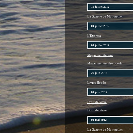
19 juillet 2012
La Gazette de Montpellier
04 juillet 2012
L'Express
01 juillet 2012
Magazine littéraire
Magazine littéraire poésie
29 juin 2012
Livres Hebdo
01 juin 2012
Droit de vivre
Droit de vivre
01 mai 2012
La Gazette de Montpellier