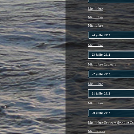
Midi Libre
Midi Libre
Midi Libre
24 juillet 2012
Midi Libre
23 juillet 2012
Midi Libre Couleurs
22 juillet 2012
Midi Libre
21 juillet 2012
Midi Libre
20 juillet 2012
Midi Libre Couleurs (Itw Luz Cas
Midi Loisirs