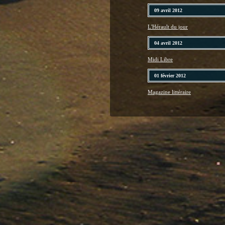
09 avril 2012
L'Hérault du jour
04 avril 2012
Midi Libre
01 février 2012
Magazine littéraire