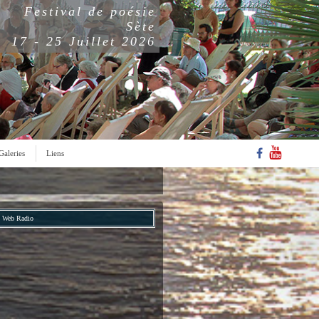
Festival de poésie
Sète
17 - 25 Juillet 2026
Galeries
Liens
Web Radio