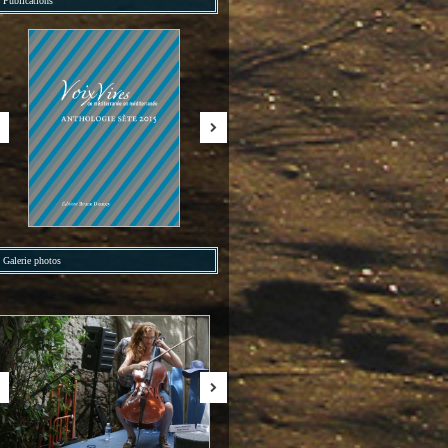
Publications
Galerie photos