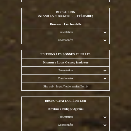
BIRD & LION
(STAND LA BOUCGERIE LITTÉRAIRE)
Directeur : Luc Irondelle
Présentation
Coordonnées
EDITIONS LES BONNES FEUILLES
Directeur : Lucas Geitner, fondateur
Présentation
Coordonnées
Site web :
https://lesbonnesfeuilles.fr/
BRUNO GUATTARI ÉDITEUR
Directeur : Philippe Agostini
Présentation
Coordonnées