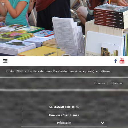
Edition 2026
»
La Place du livre (Marché du livre et de la poésie)
»
Editeurs
Editeurs
|
Libraires
AL MANAR ÉDITIONS
Directeur : Alain Gorius
Présentation