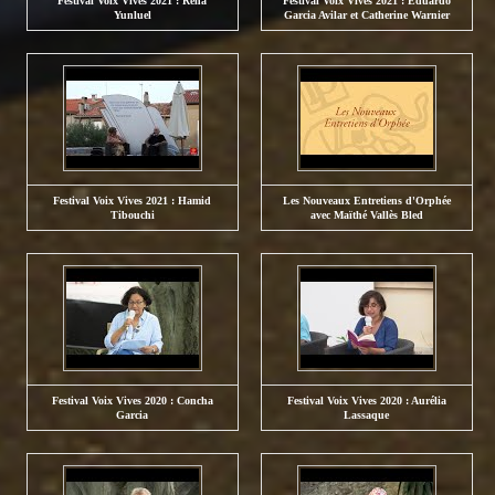
Festival Voix Vives 2021 : Reha
Festival Voix Vives 2021 : Eduardo
Yunluel
Garcia Avilar et Catherine Warnier
Festival Voix Vives 2021 : Hamid
Les Nouveaux Entretiens d'Orphée
Tibouchi
avec Maïthé Vallès Bled
Festival Voix Vives 2020 : Concha
Festival Voix Vives 2020 : Aurélia
Garcia
Lassaque