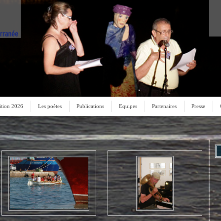
ition 2026
Les poètes
Publications
Equipes
Partenaires
Presse